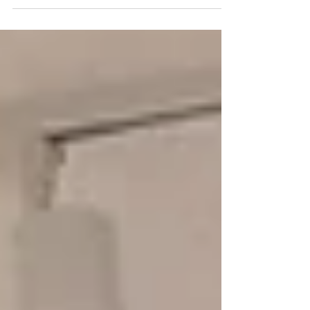
し、世界自然遺産やんばるの地域で持続可能
な地域づくりを目指し１２月１５日に体験会
を開催、安全かつ環境に優しいモビリティで
地域を支援します。 アイキャッチ写真=サイ
クリングツアーの様子 この度、国頭村では
観光庁...