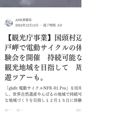
ANR事務局
2024年12月13日
読了時間: 3分
【観光庁事業】国頭村辺
戸岬で電動サイクルの体
験会を開催 持続可能な
観光地域を目指して 周
遊ツアーも。
「glafit 電動サイクルNFR-01 Pro」を活用