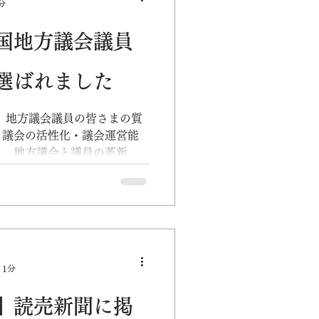
分
国地方議会議員
選ばれました
 地方議会議員の皆さまの質
、議会の活性化・議会運営能
と、地方議会と議員の革新と
が国の発展と豊かな社会の実
し、最新事例や行政課題を先
 1分
】読売新聞に掲