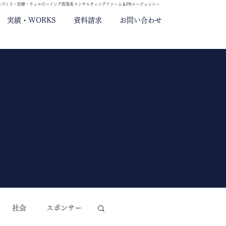
ちづくり・医療・ウェルビーイング政策系コンサルティングファーム＆PRエージェンシー
実績・WORKS
資料請求
お問い合わせ
社会
スポンサー