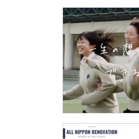
シンポジウム
公開講座
インタビュー
スマートシティ