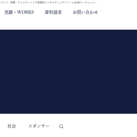
ちづくり・医療・ウェルビーイング政策系コンサルティングファーム＆PRエージェンシー
実績・WORKS
資料請求
お問い合わせ
社会
スポンサー