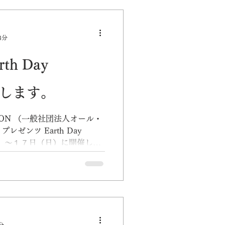
サービス等の製品を紹介する
3分
h Day
催します。
ATION （一般社団法人オール・
ゼンツ Earth Day
（金）〜１７日（日）に開催しま
分