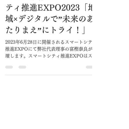
ANR事務局
2023年6月25日
読了時間: 2分
【登壇情報】スマートシ
ティ推進EXPO2023「地
域×デジタルで”未来のあ
たりまえ”にトライ！」
2023年6月28日に開催されるスマートシティ