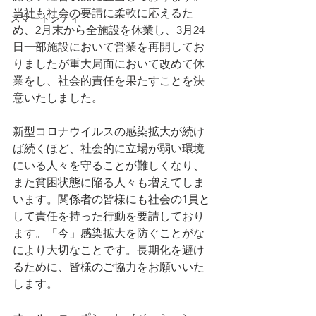
当社も社会の要請に柔軟に応えるた
スマートシティ
め、2月末から全施設を休業し、3月24
日一部施設において営業を再開してお
りましたが重大局面において改めて休
業をし、社会的責任を果たすことを決
意いたしました。
新型コロナウイルスの感染拡大が続け
ば続くほど、社会的に立場が弱い環境
にいる人々を守ることが難しくなり、
また貧困状態に陥る人々も増えてしま
います。関係者の皆様にも社会の1員と
して責任を持った行動を要請しており
ます。「今」感染拡大を防ぐことがな
により大切なことです。長期化を避け
るために、皆様のご協力をお願いいた
します。