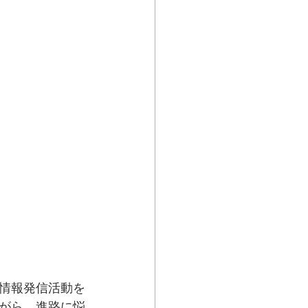
情報発信活動を
ながら、進路に悩