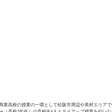
商業高校の授業の一環として松阪市周辺や美村エリアで
ー（高校3年生）の高校生6人とタイアップ授業を行い