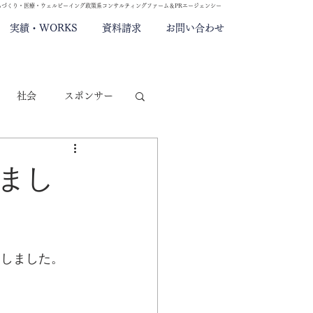
ちづくり・医療・ウェルビーイング政策系コンサルティングファーム＆PRエージェンシー
実績・WORKS
資料請求
お問い合わせ
社会
スポンサー
DGs
PR
しまし
開しました。