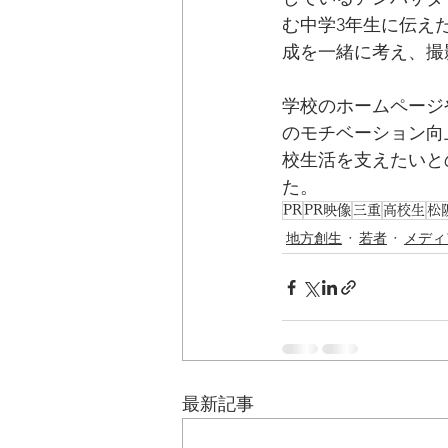
む中学3年生に伝え
成を一緒に考え、撮
学校のホームページ
のモチベーション向
校生活を支えたいと
た。
PR
PR映像
三重
高校生
松
地方創生
若者
メディ
最新記事