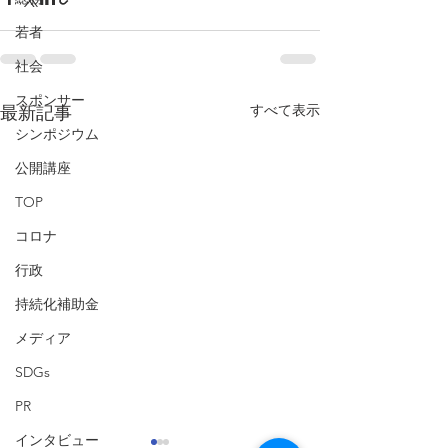
若者
社会
スポンサー
すべて表示
最新記事
シンポジウム
公開講座
TOP
コロナ
行政
持続化補助金
メディア
SDGs
PR
インタビュー