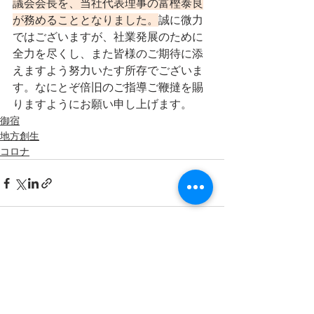
議会会長を、当社代表理事の富樫泰良
が務めることとなりました。
誠に微力
ではございますが、社業発展のために
全力を尽くし、また皆様のご期待に添
えますよう努力いたす所存でございま
す。なにとぞ倍旧のご指導ご鞭撻を賜
りますようにお願い申し上げます。
御宿
地方創生
コロナ
すべて表示
最新記事