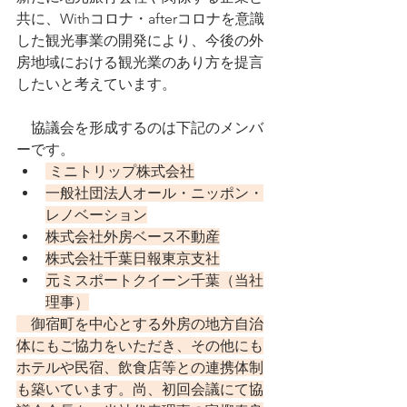
共に、Withコロナ・afterコロナを意識
した観光事業の開発により、今後の外
房地域における観光業のあり方を提言
したいと考えています。
　協議会を形成するのは下記のメンバ
ーです。
 ミニトリップ株式会社
一般社団法人オール・ニッポン・
レノベーション
株式会社外房ベース不動産
株式会社千葉日報東京支社
元ミスポートクイーン千葉（当社
理事）
　御宿町を中心とする外房の地方自治
体にもご協力をいただき、その他にも
ホテルや民宿、飲食店等との連携体制
も築いています。尚、初回会議にて協