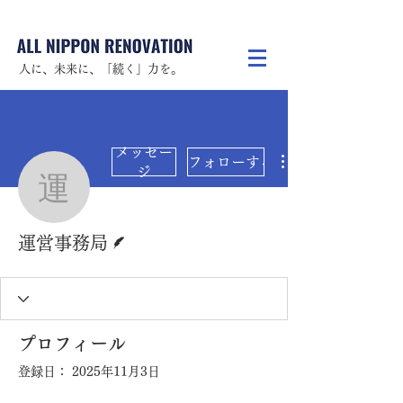
人に、未来に、「続く」力を。
メッセー
フォローする
ジ
運営事務局
脚本
運営事務局
プロフィール
登録日： 2025年11月3日