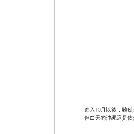
進入10月以後，雖
但白天的沖繩還是依