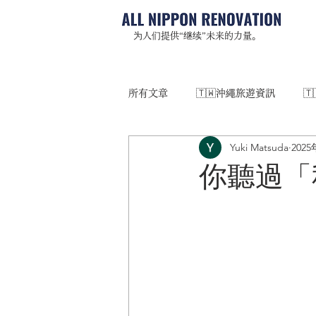
为人们提供“继续”未来的力量。
所有文章
🇹🇼沖繩旅遊資訊

Yuki Matsuda
202
你聽過「