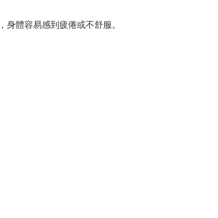
，身體容易感到疲倦或不舒服。