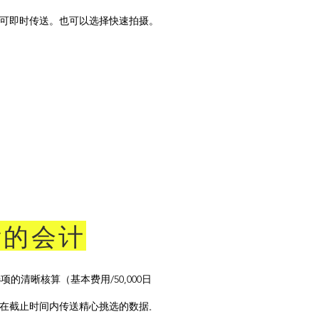
据可即时传送。也可以选择快速拍摄。
晰的会计
项的清晰核算（基本费用/50,000日
在截止时间内
传送精心挑选的数据
。