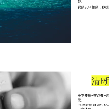
影。
视频以4K拍摄，数
清
基本费用+交通费+选
元）
飞行时间约为 40 分钟，包括