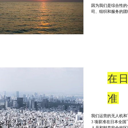
因为我们是综合性的
司、组织和服务的团
在
准
我们运营的无人机和飞
3 项获准在日本全
人员和财产安全的区域