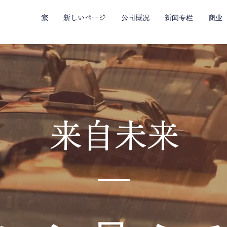
家
新しいページ
公司概况
新闻专栏
商业
来自未来