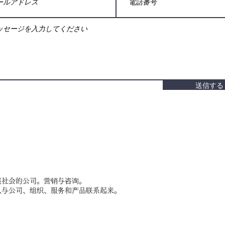
送信する
展社会的公司。营销与咨询。
人与公司、组织、服务和产品联系起来。