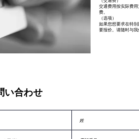
（交通费）
交通费用按实际费用
费。
（选项）
如果您想要求在特别
要报价。请随时与我
問い合わせ