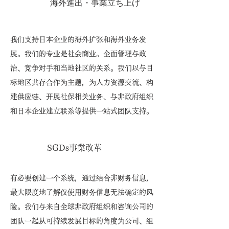
海外進出・事業立ち上げ
我们支持日本企业的海外扩张和海外业务发
展。我们的专业是社会商业。全面管理与政
治、竞争对手和当地社区的关系。我们以与目
标地区共存合作为主题，为人力资源交流、构
建供应链、开展社保相关业务、与非政府组织
和日本企业建立联系等提供一站式团队支持。
SGDs事業改革
有必要创建一个系统，通过结合非财务信息，
最大限度地了解仅使用财务信息无法确定的风
险。我们与来自全球非政府组织和咨询公司的
团队一起从可持续发展目标的角度为公司、组