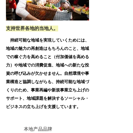
支持世界各地的当地人。
持続可能な地域を実現していくためには、
地域の魅力の再創造はもちろんのこと、地域
での稼ぐ力を高めること（付加価値を高める
力）や地域での消費促進、地域への新たな投
資の呼び込みが欠かせません。自然環境や事
業構造と協調しながらも、持続可能な地域づ
くりのため、事業再編や新規事業立ち上げの
サポート、地域課題を解決するソーシャル・
ビジネスの立ち上げを支援しています。
本地产品品牌