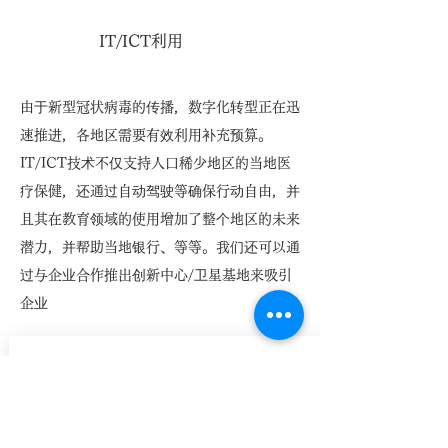
IT/ICT利用
由于新型冠状病毒的传播，数字化转型正在迅
速推进，各地区需要有效利用补充预算。
IT/ICT技术不仅支持人口稀少地区的当地医
疗保健，还通过自动驾驶等确保行动自由，并
且其在教育领域的使用增加了整个地区的未来
潜力，并帮助当地银行、等等。我们还可以通
过与企业合作推出创新中心/卫星基地来吸引
企业