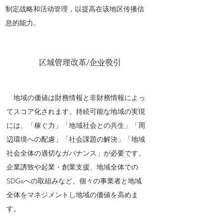
制定战略和活动管理，以提高在该地区传播信
息的能力。
区域管理改革/企业吸引
地域の価値は財務情報と非財務情報によっ
てスコア化されます。持続可能な地域の実現
には、「稼ぐ力」「地域社会との共生」「周
辺環境への配慮」「社会課題の解決」「地域
社会全体の適切なガバナンス」が必要です。
企業誘致や起業・創業支援、地域全体での
SDGsへの取組みなど、個々の事業者と地域
全体をマネジメントし地域の価値を高めま
す。