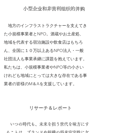
小型企业和非营利组织的并购
地方のインフラストラクチャーを支えてき
た小規模事業者とNPO。酒蔵やお土産処、
地域を代表する宿泊施設や飲食店はもちろ
ん、全国に１０万以上あるNPO法人・一般
社団法人も事業承継に課題を抱えています。
私たちは、小規模事業者やNPO等の小さい
けれども地域にとっては大きな存在である事
業者の皆様のM＆Aを支援しています。
リサーチ＆レポート
いつの時代も、未来を担う世代を味方にす
ることは、ブランドや組織の将来安定性に欠