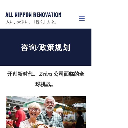
人に、未来に、「続く」力を。
咨询/政策规划
开创新时代。 Zebra 公司面临的全
球挑战。