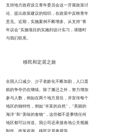
支持地方政府设立青年委员会这一开展政策讨
论、提出政策建议的组织，在政策中反映青年
意见。近期，实施案例不断增多。从支持“青
年议会”实施项目的实施到设计实习，请随时
与我们联系。
移民和定居之旅
全国人口减少、少子老龄化不断加剧，人口蛋
糕的争夺仍在继续。除了搬迁之外，努力增加
参与人数，例如在两个地方居住，并宣传每个
地区的独特性，例如“丰富的自然”，“美丽的
海洋”和“美味的食物”，这些都不是事情任何
地区都可以传送。我公司还承接各地公关视频
制作、政策咨询、移民定居参观等。