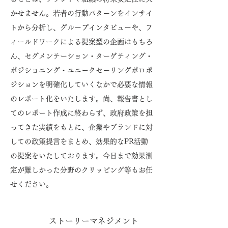
かせません。若者の行動パターンをインサイ
トから分析し、グループインタビューや、フ
ィールドワークによる提案型の企画はもちろ
ん、セグメンテーション・ターゲティング・
ポジショニング・ユニークセーリングポロポ
ジションを明確化していくなかで必要な情報
のレポート化をいたします。尚、報告書とし
てのレポート作成に終わらず、政府政策を担
ってきた実績をもとに、企業やブランドに対
しての政策提言をまとめ、効果的なPR活動
の提案をいたしております。今日まで効果測
定が難しかった分野のクリッピング等もお任
せください。
​ストーリーマネジメント