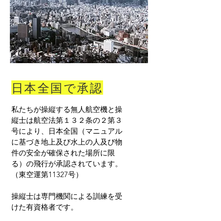
​日本全国で承認
私たちが操縦する無人航空機と操
縦士は航空法第１３２条の２第３
号により、日本全国（マニュアル
に基づき地上及び水上の人及び物
件の安全が確保された場所に限
る）の飛行が承認されています。
（
​東空運第11327号）
操縦士は専門機関による訓練を受
けた有資格者です。