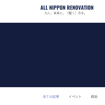
人に、未来に、「続く」力を。
全ての記事
イベント
政治