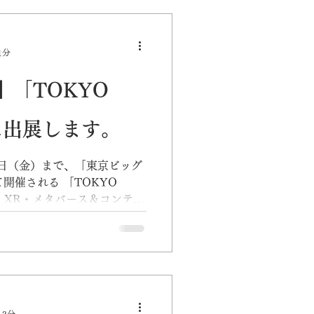
1分
】「TOKYO
」に出展します。
11日（金）まで、「東京ビッグ
開催される 「TOKYO
YO XR・メタバース＆コンテン
 3分