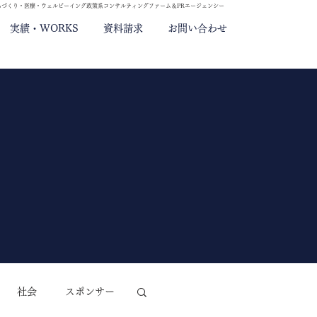
ちづくり・医療・ウェルビーイング政策系コンサルティングファーム＆PRエージェンシー
実績・WORKS
資料請求
お問い合わせ
社会
スポンサー