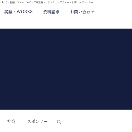
ちづくり・医療・ウェルビーイング政策系コンサルティングファーム＆PRエージェンシー
実績・WORKS
資料請求
お問い合わせ
社会
スポンサー