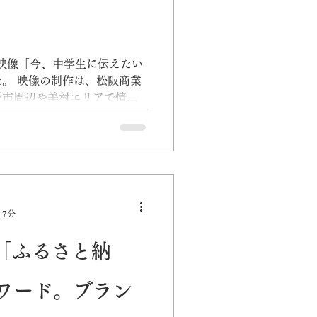
映像「今、中学生に伝えたい
。 映像の制作は、松阪商業
阪市周辺や美村エリアで情報
ダー（高校3年生）の高校生
ながら、進路に悩む中学3年
 7分
0「ふるさと納
ワード。ブラン