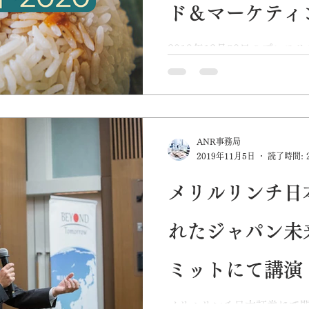
ド＆マーケティ
2019年12月30日のプレ
タッフが厳選した2020年
ク。
ANR事務局
2019年11月5日
読了時間: 
メリルリンチ日
れたジャパン未
ミットにて講演
メリルリンチ日本証券にて