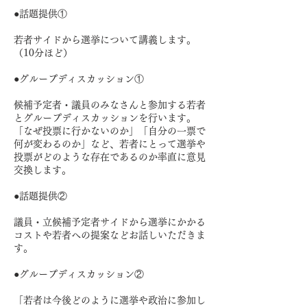
●話題提供①
若者サイドから選挙について講義します。
（10分ほど）
●グループディスカッション①
候補予定者・議員のみなさんと参加する若者
とグループディスカッションを行います。
「なぜ投票に行かないのか」「自分の一票で
何が変わるのか」など、若者にとって選挙や
投票がどのような存在であるのか率直に意見
交換します。
●話題提供②
議員・立候補予定者サイドから選挙にかかる
コストや若者への提案などお話しいただきま
す。
●グループディスカッション②
「若者は今後どのように選挙や政治に参加し