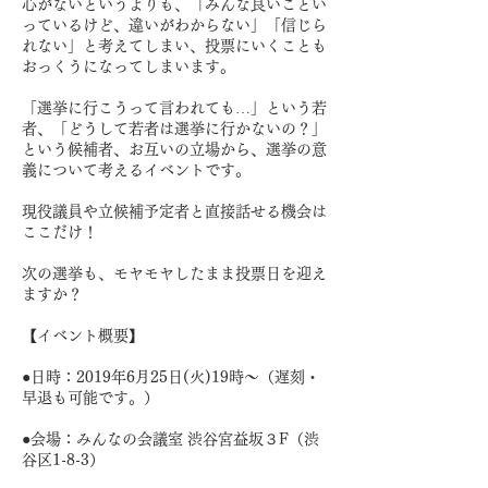
心がないというよりも、「みんな良いことい
っているけど、違いがわからない」「信じら
れない」と考えてしまい、投票にいくことも
おっくうになってしまいます。
「選挙に行こうって言われても…」という若
者、「どうして若者は選挙に行かないの？」
という候補者、お互いの立場から、選挙の意
義について考えるイベントです。
現役議員や立候補予定者と直接話せる機会は
ここだけ！
次の選挙も、モヤモヤしたまま投票日を迎え
ますか？
【イベント概要】
●日時：2019年6月25日(火)19時～（遅刻・
早退も可能です。）
●会場：みんなの会議室 渋谷宮益坂３F（渋
谷区1-8-3）