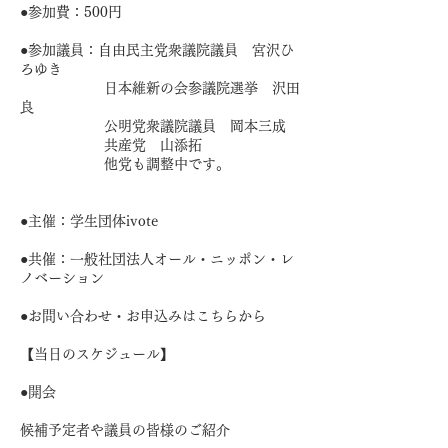
●参加費：500円
●参加議員：自由民主党衆議院議員 宮沢ひ
ろゆき
日本維新の会参議院選挙 沢田
良
公明党衆議院議員 岡本三成
共産党 山添拓
他党も調整中です。
●主催：学生団体ivote
●共催：一般社団法人オール・ニッポン・レ
ノベーション
●お問い合わせ・お申込みはこちらから
【当日のスケジュール】
●開会
候補予定者や議員の皆様のご紹介