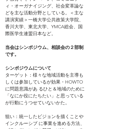
ィ・オーガナイジング、社会変革論な
どを主な活動分野としている。＜主な
講演実績＞一橋大学公共政策大学院、
香川大学、東北大学、YMCA総会、国
際医学生連盟日本など。
当会はシンポジウム、相談会の２部制
です。
シンポジウムについて
ターゲット：様々な地域活動を主導も
しくは参加しているが効果・HOWTO
に問題意識があ るひと＆地域のために
「なにか役にたちたい」と思っている
が行動にうつせていないかた。 
狙い：統一したビジョンを描くことや
インクルーシブ に事業を進める方法、