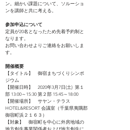
ン。細かい課題について、ソルーショ
ンを講師と共に考える。
参加申込について
定員が20名となったため先着予約制と
なります。
お問い合わせよりご連絡をお願いしま
す。
開催概要
【タイトル】　御宿まちづくりシンポ
ジウム
【開催日時】　2020年3月7日(土)  第１
部 13:00～15:30 第２部 15:45～18:00
【開催場所】　サヤン・テラス 
HOTEL&RESORT 会議室（千葉県夷隅郡
御宿町浜２１６３）
【対象】　御宿町を中心に外房地域の
地方創生事業関係者および地方創生に