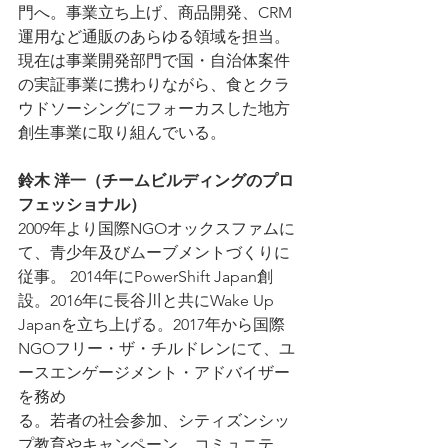
門へ。事業立ち上げ、商品開発、CRM
運用など通販のあらゆる領域を担当。
現在は事業開発部門で国・自治体案件
の実証事業に携わりながら、食とクラ
ウドソーシングにフォーカスした地方
創生事業に取り組んでいる。
鈴木 洋一（チームビルディングのプロ
フェッショナル）
2009年より国際NGOオックスファムに
て、青少年及びムーブメントづくりに
従事。 2014年にPowerShift Japan創
設。2016年に長谷川と共にWake Up 
Japanを立ち上げる。2017年から国際
NGOフリー・ザ・チルドレンにて、ユ
ースエンゲージメント・アドバイザー
を務め
る。若者の社会参加、シティズンシッ
プ教育やキャンペーン、コミュニテ