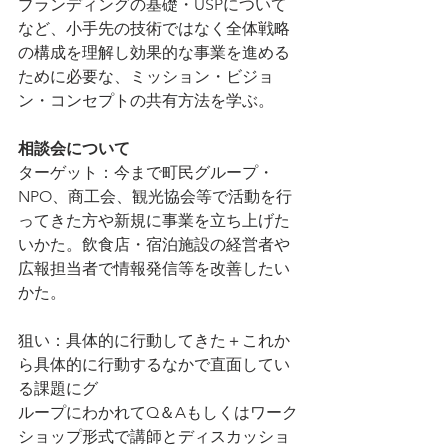
ブランディングの基礎・USPについて
など、小手先の技術ではなく全体戦略
の構成を理解し効果的な事業を進める
ために必要な、ミッション・ビジョ
ン・コンセプトの共有方法を学ぶ。
相談会について
ターゲット：今まで町民グループ・
NPO、商工会、観光協会等で活動を行
ってきた方や新規に事業を立ち上げた
いかた。飲食店・宿泊施設の経営者や
広報担当者で情報発信等を改善したい
かた。
狙い：具体的に行動してきた＋これか
ら具体的に行動するなかで直面してい
る課題にグ
ループにわかれてQ＆Aもしくはワーク
ショップ形式で講師とディスカッショ