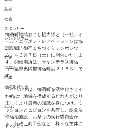
若者
社会
スポンサー
御宿町地域おこし協力隊と（一社）オ
シンポジウム
ール・ニッポン・レノベーションは協
力して「御宿まちづくりシンポジウ
公開講座
ム」を３月７日（土）に開催いたしま
TOP
す。開催場所は、サヤンテラス御宿
コロナ
（千葉県夷隅郡御宿町浜２１６３）で
す。
行政
持続化補助金
当イベントは、御宿町を活性化させる
ために、地域を構成するだれもがより
メディア
正しくより最新の知識を身につけ、ミ
SDGs
ッションとビジョンを共有し、飲食店
PR
や宿泊施設、お祭りの実行委員会か
ら、行政、商工会など、様々な主体に
インタビュー