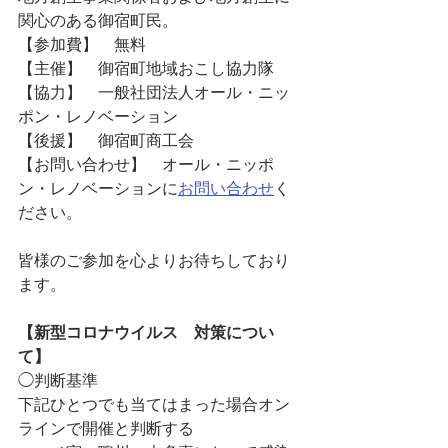
関心のある御宿町民。
【参加費】　無料
【主催】　御宿町地域おこし協力隊
【協力】　一般社団法人オール・ニッ
ポン・レノベーション
【後援】　御宿町商工会
【お問い合わせ】　オール・ニッポ
ン・レノベーションに
お問い合わせ
く
ださい。
皆様のご参加を心よりお待ちしており
ます。
【新型コロナウイルス　対策につい
て】
◯判断基準
下記ひとつでも当てはまった場合オン
ラインで開催と判断する