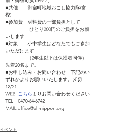
前・御宿町浜1699-2）
■共催　　御宿町地域おこし協力隊(富
樫)　
■参加費　材料費の一部負担として
　　　　　ひとり200円のご負担をお願
いします
■対象　　小中学生はどなたでもご参加
いただけます
　　　　  （2年生以下は保護者同伴）
先着20名まで。
■お申し込み・お問い合わせ　下記のい
ずれかよりお願いいたします。〆切
12/21
WEB  
こちら
よりお問い合わせください
TEL    0470-64-6742
MAIL office@all-nippon.org
イベント