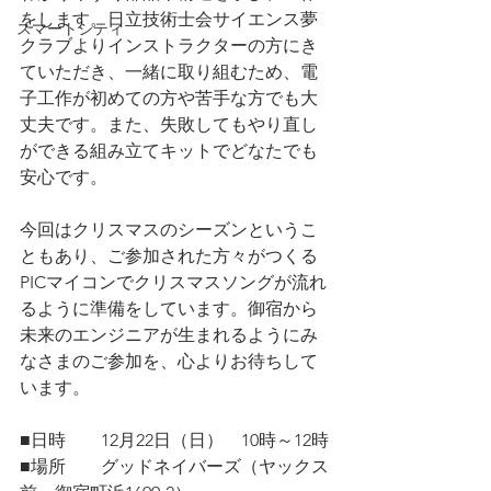
をします。日立技術士会サイエンス夢
スマートシティ
クラブよりインストラクターの方にき
ていただき、一緒に取り組むため、電
子工作が初めての方や苦手な方でも大
丈夫です。また、失敗してもやり直し
ができる組み立てキットでどなたでも
安心です。
今回はクリスマスのシーズンというこ
ともあり、ご参加された方々がつくる
PICマイコンでクリスマスソングが流れ
るように準備をしています。御宿から
未来のエンジニアが生まれるようにみ
なさまのご参加を、心よりお待ちして
います。
■日時　　12月22日（日）　10時～12時
■場所　　グッドネイバーズ（ヤックス